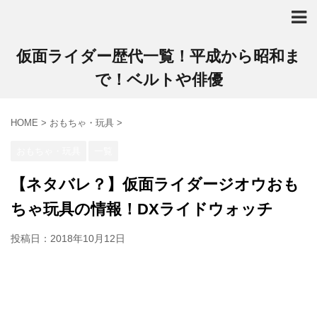
仮面ライダー歴代一覧！平成から昭和ま
で！ベルトや俳優
HOME
>
おもちゃ・玩具
>
おもちゃ・玩具
一覧
【ネタバレ？】仮面ライダージオウおも
ちゃ玩具の情報！DXライドウォッチ
投稿日：
2018年10月12日