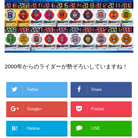
2000年からのライダーが勢ぞろいしていますね！
Twitter
Share
Google+
Pocket
B!
Hatena
LINE