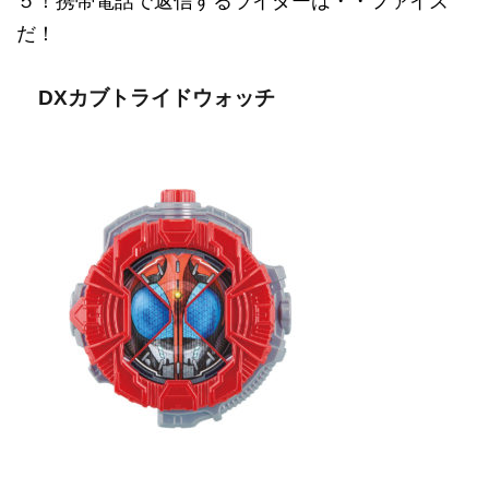
５！携帯電話で返信するライダーは・・ファイズ
だ！
DXカブトライドウォッチ