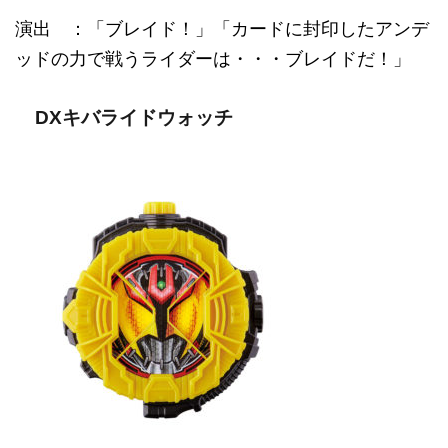
演出 ：「ブレイド！」「カードに封印したアンデ
ッドの力で戦うライダーは・・・ブレイドだ！」
DXキバライドウォッチ