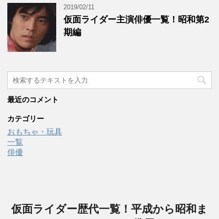
2019/02/11
仮面ライダー主演俳優一覧！昭和第2
期編
最近のコメント
カテゴリー
おもちゃ・玩具
一覧
俳優
仮面ライダー歴代一覧！平成から昭和ま