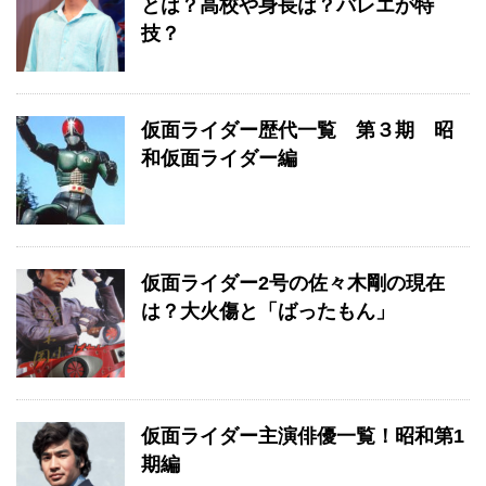
とは？高校や身長は？バレエが特
技？
仮面ライダー歴代一覧 第３期 昭
和仮面ライダー編
仮面ライダー2号の佐々木剛の現在
は？大火傷と「ばったもん」
仮面ライダー主演俳優一覧！昭和第1
期編